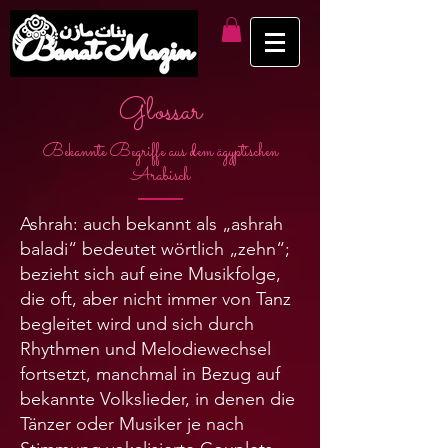
Glossar
Bekannte Begriffe aus dem ägyptischen
Arabisch
Ashrah: auch bekannt als „ashrah
baladi“ bedeutet wörtlich „zehn“;
bezieht sich auf eine Musikfolge,
die oft, aber nicht immer von Tanz
begleitet wird und sich durch
Rhythmen und Melodiewechsel
fortsetzt, manchmal in Bezug auf
bekannte Volkslieder, in denen die
Tänzer oder Musiker je nach