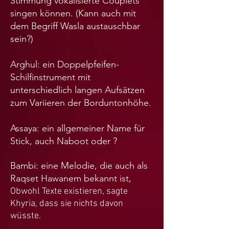
Stimmung vokalisierte Couplets
singen können. (Kann auch mit
dem Begriff Wasla austauschbar
sein?)
Arghul: ein Doppelpfeifen-
Schilfinstrument mit
unterschiedlich langen Aufsätzen
zum Variieren der Borduntonhöhe.
Assaya: ein allgemeiner Name für
Stick, auch Naboot oder ?
Bambi: eine Melodie, die auch als
Raqset Hawanem bekannt ist,
Obwohl Texte existieren, sagte
Khyria, dass sie nichts davon
wüsste.