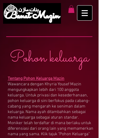
Pohon keluarga
Tentang Pohon Keluarga Mazin
Wawancara dengan Khyria Yousef Mazin
mengungkapkan lebih dari 100 anggota
keluarga. Untuk privasi dan kesederhanaan,
pohon keluarga di sini berfokus pada cabang-
cabang yang mengarah ke seniman dalam
keluarga. Nama ayah ditambahkan sebagai
nama keluarga sebagai aturan standar.
Moniker telah terdaftar di mana berlaku untuk
diferensiasi dari orang lain yang memamerkan
nama yang sama. Klik tajuk "Pohon Keluarga"