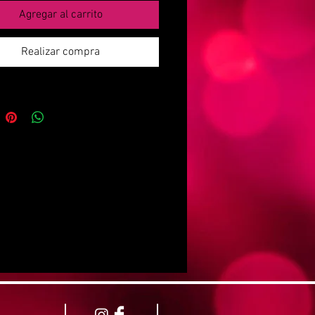
Agregar al carrito
Realizar compra