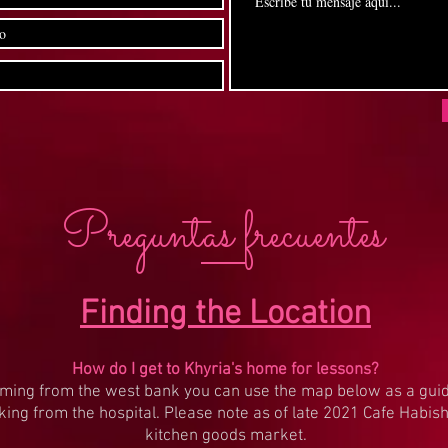
Preguntas frecuentes
Finding the Location
How do I get to Khyria's home for lessons?
oming from the west bank you can use the map below as a guide
king from the hospital. Please note as of late 2021 Cafe Habis
kitchen goods market.