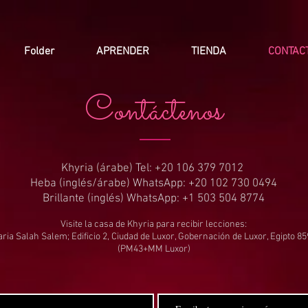
Folder
APRENDER
TIENDA
CONTAC
Contáctenos
Khyria (árabe) Tel: +20 106 379 7012
Heba (inglés/árabe) WhatsApp: +20 102 730 0494
Brillante (inglés) WhatsApp: +1 503 504 8774
Visite la casa de Khyria para recibir lecciones:
ria Salah Salem; Edificio 2, Ciudad de Luxor, Gobernación de Luxor, Egipto 8
(PM43+MM Luxor)